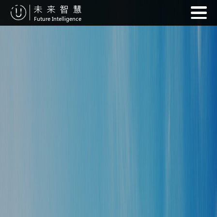
未来智慧
Future Intelligence